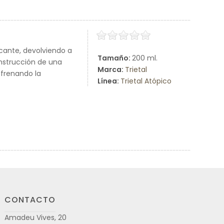
cante, devolviendo a
Tamaño:
200 ml.
onstrucción de una
Marca:
Trietal
, frenando la
Línea:
Trietal Atópico
CONTACTO
Amadeu Vives, 20