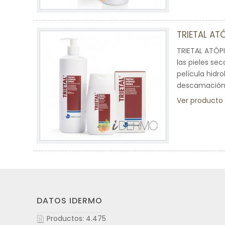
TRIETAL A
TRIETAL ATÓPI
las pieles se
película hidro
descamación d
Ver producto
DATOS IDERMO
Productos: 4.475