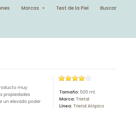
ones
Marcas
Test de la Piel
Buscar
producto muy
Tamaño:
500 ml.
us propiedades
Marca:
Trietal
ene un elevado poder
Línea:
Trietal Atópico