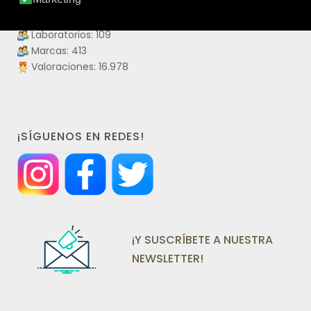
Productos: 4.475
Productos visitados: 55.908.954
Laboratorios: 109
Marcas: 413
Valoraciones: 16.978
¡SÍGUENOS EN REDES!
¡Y SUSCRÍBETE A NUESTRA
NEWSLETTER!