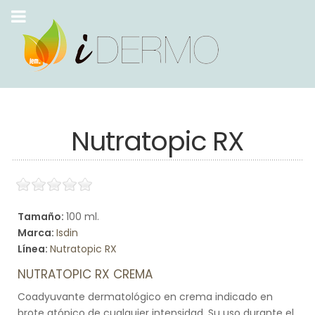
Nutratopic RX
Tamaño:
100 ml.
Marca:
Isdin
Línea:
Nutratopic RX
NUTRATOPIC RX CREMA
Coadyuvante dermatológico en crema indicado en
brote atópico de cualquier intensidad. Su uso durante el