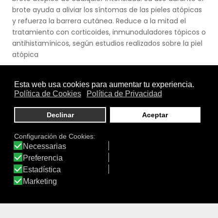
brote ayuda a aliviar los síntomas de las pieles atópicas
y refuerza la barrera cutánea. Reduce a la mitad el
tratamiento con corticoides, inmunoduladores tópicos o
antihistamínicos, según estudios realizados sobre la piel
atópica
Ver producto
DATOS IDERMO
Productos: 4.475
Productos visitados: 55.917.473
Laboratorios: 109
Marcas: 413
Valoraciones: 16.978