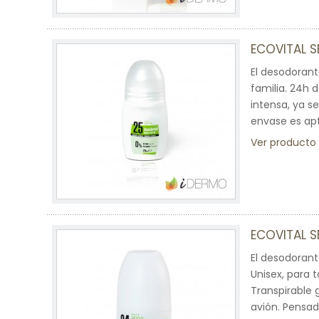
ECOVITAL 
El desodorant
familia. 24h 
intensa, ya se
envase es apt
Ver producto
ECOVITAL S
El desodorant
Unisex, para 
Transpirable g
avión. Pensad