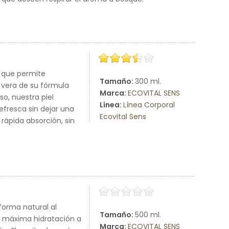
e que permite
Tamaño:
300 ml.
oe vera de su fórmula
Marca:
ECOVITAL SENS
so, nuestra piel
Línea:
Línea Corporal
efresca sin dejar una
Ecovital Sens
rápida absorción, sin
forma natural al
Tamaño:
500 ml.
na máxima hidratación a
Marca:
ECOVITAL SENS