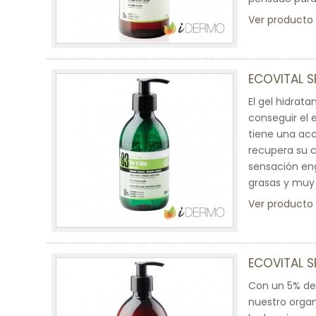
Ver producto
ECOVITAL 
El gel hidrat
conseguir el e
tiene una acc
recupera su c
sensación eng
grasas y muy 
Ver producto
ECOVITAL S
Con un 5% de 
nuestro organ