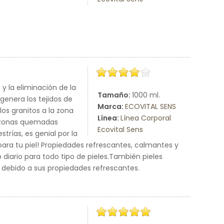
 y la eliminación de la
Tamaño:
1000 ml.
genera los tejidos de
Marca:
ECOVITAL SENS
los granitos a la zona
Línea:
Línea Corporal
ar zonas quemadas
Ecovital Sens
strías, es genial por la
 para tu piel! Propiedades refrescantes, calmantes y
o diario para todo tipo de pieles.También pieles
as debido a sus propiedades refrescantes.