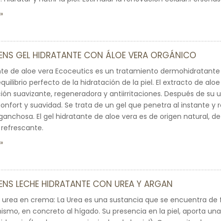
SENS GEL HIDRATANTE CON ÁLOE VERA ORGÁNICO
ante de aloe vera Ecoceutics es un tratamiento dermohidratant
quilibrio perfecto de la hidratación de la piel. El extracto de al
ión suavizante, regeneradora y antiirritaciones. Después de su u
onfort y suavidad. Se trata de un gel que penetra al instante y r
anchosa. El gel hidratante de aloe vera es de origen natural, de 
refrescante.
ENS LECHE HIDRATANTE CON UREA Y ARGAN
urea en crema: La Urea es una sustancia que se encuentra de 
ismo, en concreto al hígado. Su presencia en la piel, aporta u