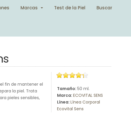
ones
Marcas
Test de la Piel
Buscar
ns
el fin de mantener el
Tamaño:
50 ml.
para la piel. Trata
Marca:
ECOVITAL SENS
ra pieles sensibles,
Línea:
Línea Corporal
Ecovital Sens