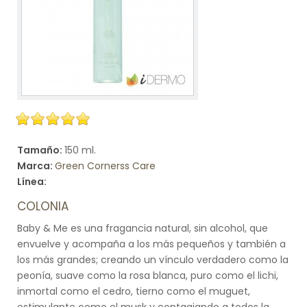
Tamaño:
150 ml.
Marca:
Green Cornerss Care
Línea:
COLONIA
Baby & Me es una fragancia natural, sin alcohol, que
envuelve y acompaña a los más pequeños y también a
los más grandes; creando un vínculo verdadero como la
peonía, suave como la rosa blanca, puro como el lichi,
inmortal como el cedro, tierno como el muguet,
estimulante como el musk y contagiando a todos la