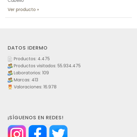
Cabello
Ver producto
DATOS IDERMO
Productos: 4.475
Productos visitados: 55.934.475
Laboratorios: 109
Marcas: 413
Valoraciones: 16.978
¡SÍGUENOS EN REDES!