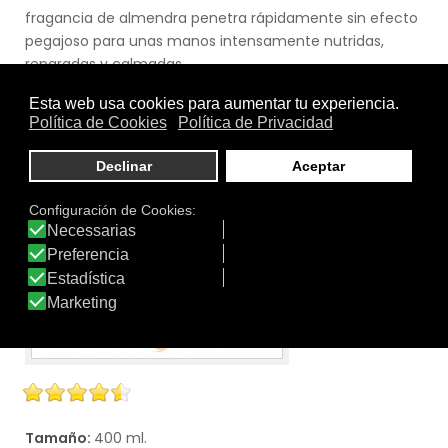
fragancia de almendra penetra rápidamente sin efecto
pegajoso para unas manos intensamente nutridas,
reparadas y calmadas.
Ver producto
Tamaño:
400 ml.