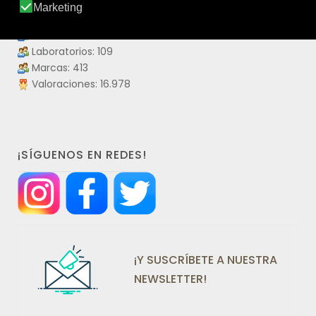
Productos: 4.475
Productos visitados: 55.901.385
Laboratorios: 109
Marcas: 413
Valoraciones: 16.978
¡SÍGUENOS EN REDES!
¡Y SUSCRÍBETE A NUESTRA
NEWSLETTER!