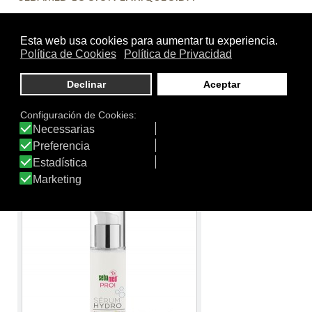
La emulsión de aceite en agua con extra de hidratación
y protección para la piel. Con el pH 5.5 de la piel sana
mantiene y protege la función de barrera natural del
manto ácido de la piel. Con un compuesto de lípidos al
30%, nutre la piel restaurando el equilibrio hidrolipídico.
Regenera y calma la piel seca al aumentar su
elasticidad. Absorción fácil sin residuos grasos. Sin
colorantes.
Ver producto