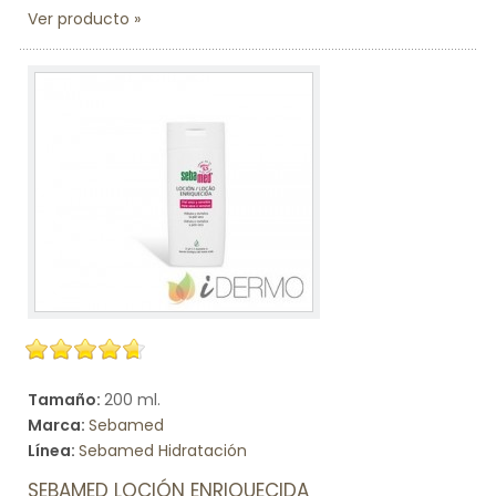
Ver producto
Tamaño:
200 ml.
Marca:
Sebamed
Línea:
Sebamed Hidratación
SEBAMED LOCIÓN ENRIQUECIDA