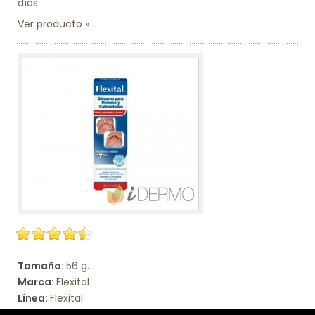
días.
Ver producto
Tamaño:
56 g.
Marca:
Flexital
Línea:
Flexital