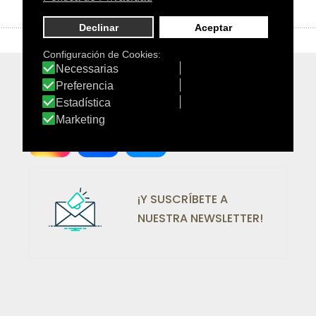
¡SÍGUENOS EN REDES!
¡Y SUSCRÍBETE A
NUESTRA NEWSLETTER!