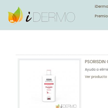
iDerm
Premio
PSORISDIN
Ayuda a elimi
Ver producto