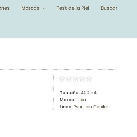
ones
Marcas
Test de la Piel
Buscar
Tamaño:
400 ml.
Marca:
Isdin
Línea:
Psorisdin Capilar