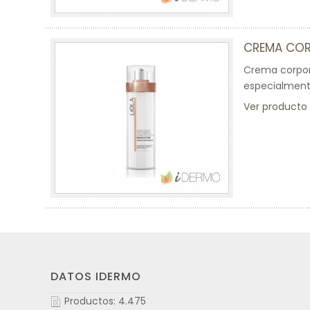
CREMA COR
Crema corpora
especialmente
Ver producto
DATOS IDERMO
Productos: 4.475