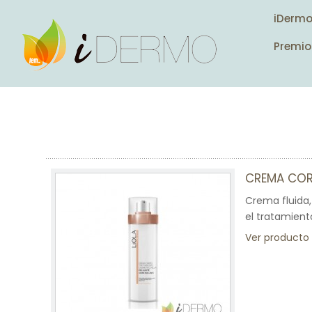
iDerm
Premio
CREMA COR
Crema fluida,
el tratamient
Ver producto