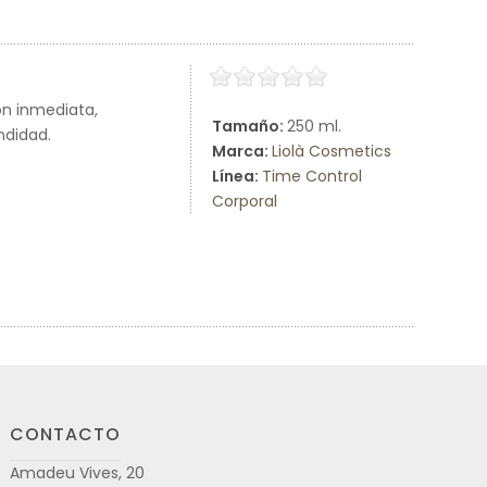
ón inmediata,
Tamaño:
250 ml.
ndidad.
Marca:
Liolà Cosmetics
Línea:
Time Control
Corporal
CONTACTO
Amadeu Vives, 20