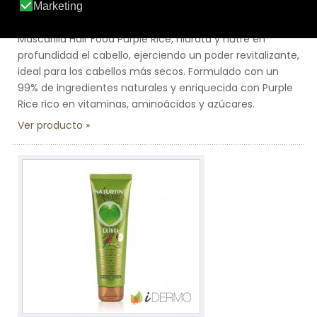
HAIR FOOD MASCARILLA PURPLE RICE
Mascarilla Hair Food Purple Rice, hidrata y nutre en
profundidad el cabello, ejerciendo un poder revitalizante,
ideal para los cabellos más secos. Formulado con un
99% de ingredientes naturales y enriquecida con Purple
Rice rico en vitaminas, aminoácidos y azúcares.
Ver producto