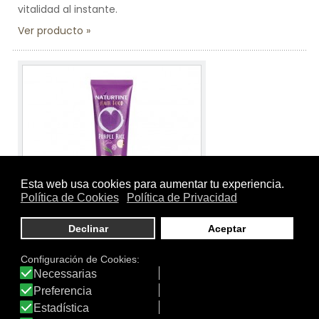
vitalidad al instante.
Ver producto
Tamaño:
150 ml.
Marca:
Naturtint
Línea:
Hair Food de Naturtint