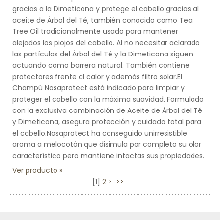
gracias a la Dimeticona y protege el cabello gracias al
aceite de Árbol del Té, también conocido como Tea
Tree Oil tradicionalmente usado para mantener
alejados los piojos del cabello. Al no necesitar aclarado
las partículas del Árbol del Té y la Dimeticona siguen
actuando como barrera natural. También contiene
protectores frente al calor y además filtro solar.El
Champú Nosaprotect está indicado para limpiar y
proteger el cabello con la máxima suavidad. Formulado
con la exclusiva combinación de Aceite de Árbol del Té
y Dimeticona, asegura protección y cuidado total para
el cabello.Nosaprotect ha conseguido unirresistible
aroma a melocotón que disimula por completo su olor
característico pero mantiene intactas sus propiedades.
Ver producto
[
1
]
2
>
>>