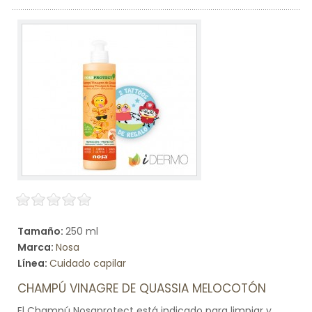
Tamaño:
250 ml
Marca:
Nosa
Línea:
Cuidado capilar
CHAMPÚ VINAGRE DE QUASSIA MELOCOTÓN
El Champú Nosaprotect está indicado para limpiar y