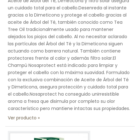
Aceite de Árbol del Té, Dimeticona y filtro solar asegura
un cuidado total para el cabello.Desenreda al instante
gracias a la Dimeticona y protege el cabello gracias al
aceite de Árbol del Té, también conocido como Tea
Tree Oil tradicionalmente usado para mantener
alejados los piojos del cabello. Al no necesitar aclarado
las partículas del Árbol del Té y la Dimeticona siguen
actuando como barrera natural. También contiene
protectores frente al calor y además filtro solar.El
Champú Nosaprotect está indicado para limpiar y
proteger el cabello con la máxima suavidad. Formulado
con la exclusiva combinación de Aceite de Árbol del Té
y Dimeticona, asegura protección y cuidado total para
el cabello.Nosaprotect ha conseguido unirresistible
aroma a fresa que disimula por completo su olor
característico pero mantiene intactas sus propiedades.
Ver producto