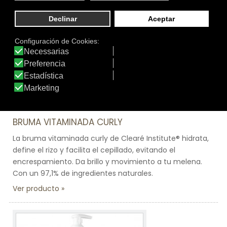
Tamaño:
125 ml.
Marca:
Clearé Institute
Línea:
Cuidado curly girls expert de Clearé Institute
BRUMA VITAMINADA CURLY
La bruma vitaminada curly de Clearé Institute® hidrata,
define el rizo y facilita el cepillado, evitando el
encrespamiento. Da brillo y movimiento a tu melena.
Con un 97,1% de ingredientes naturales.
Ver producto