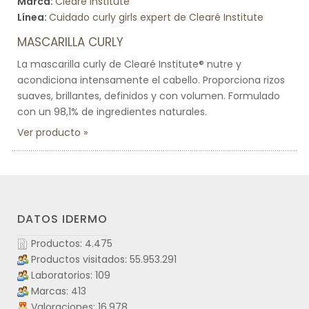
Marca:
Clearé Institute
Línea:
Cuidado curly girls expert de Clearé Institute
MASCARILLA CURLY
La mascarilla curly de Clearé Institute® nutre y
acondiciona intensamente el cabello. Proporciona rizos
suaves, brillantes, definidos y con volumen. Formulado
con un 98,1% de ingredientes naturales.
Ver producto
DATOS IDERMO
Productos: 4.475
Productos visitados: 55.953.291
Laboratorios: 109
Marcas: 413
Valoraciones: 16.978