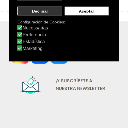
¡SÍGUENOS EN REDES!
¡Y SUSCRÍBETE A
NUESTRA NEWSLETTER!