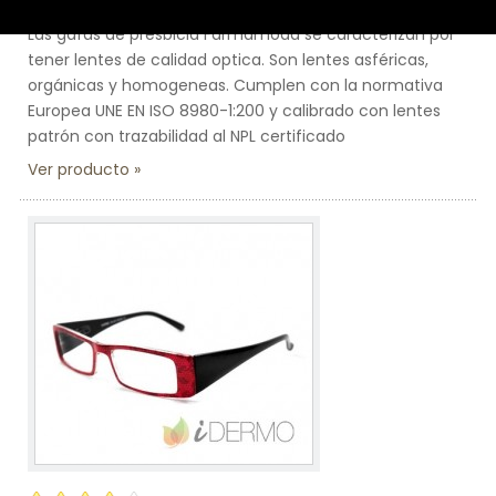
Las gafas de presbicia Farmamoda se caracterizan por
tener lentes de calidad optica. Son lentes asféricas,
orgánicas y homogeneas. Cumplen con la normativa
Europea UNE EN ISO 8980-1:200 y calibrado con lentes
patrón con trazabilidad al NPL certificado
Ver producto