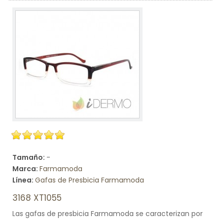
Tamaño:
-
Marca:
Farmamoda
Línea:
Gafas de Presbicia Farmamoda
3168 XT1055
Las gafas de presbicia Farmamoda se caracterizan por