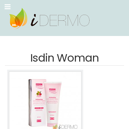
Isdin Woman