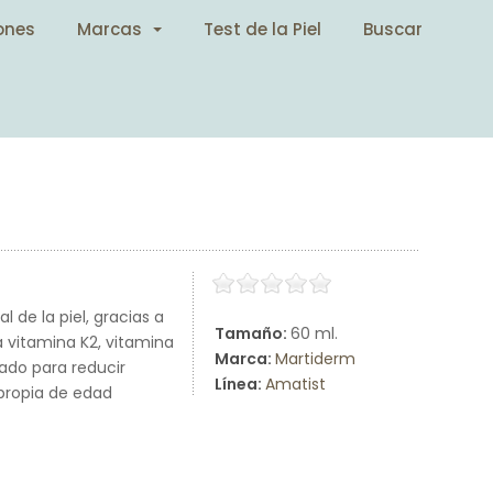
ones
Marcas
Test de la Piel
Buscar
de la piel, gracias a
Tamaño:
60 ml.
la vitamina K2, vitamina
Marca:
Martiderm
do para reducir
Línea:
Amatist
 propia de edad