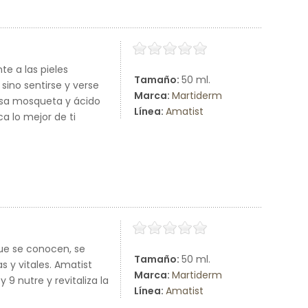
e a las pieles
Tamaño:
50 ml.
sino sentirse y verse
Marca:
Martiderm
rosa mosqueta y ácido
Línea:
Amatist
a lo mejor de ti
ue se conocen, se
Tamaño:
50 ml.
s y vitales. Amatist
Marca:
Martiderm
9 nutre y revitaliza la
Línea:
Amatist