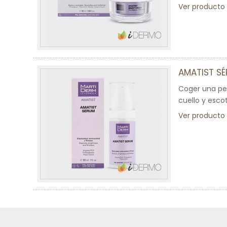
Ver producto
AMATIST SÉ
Coger una peq
cuello y esco
Ver producto