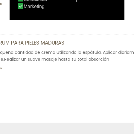
RUM PARA PIELES MADURAS
ueña cantidad de crema utilizando la espátula. Aplicar diariam
te.Realizar un suave masaje hasta su total absorción