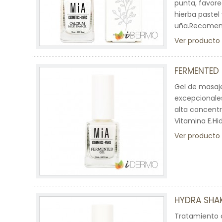
punta, favore
hierba pastel
uña.Recomend
Ver producto
FERMENTED 
Gel de masaj
excepcionales
alta concent
Vitamina E.Hi
Ver producto
HYDRA SHAK
Tratamiento 