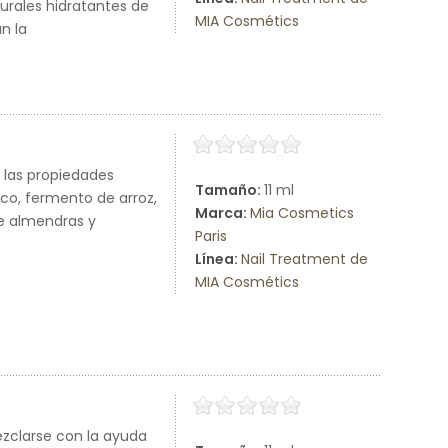
urales hidratantes de
MIA Cosmétics
n la
 las propiedades
Tamaño:
11 ml
ico, fermento de arroz,
Marca:
Mia Cosmetics
e almendras y
Paris
Línea:
Nail Treatment de
MIA Cosmétics
zclarse con la ayuda