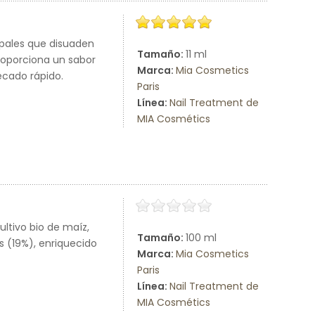
pales que disuaden
Tamaño:
11 ml
roporciona un sabor
Marca:
Mia Cosmetics
secado rápido.
Paris
Línea:
Nail Treatment de
MIA Cosmétics
ltivo bio de maíz,
Tamaño:
100 ml
 (19%), enriquecido
Marca:
Mia Cosmetics
Paris
Línea:
Nail Treatment de
MIA Cosmétics