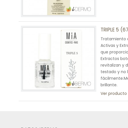
TRIPLE 5 (
Tratamiento 
Activas y Extr
que proporcio
Extractos bot
revitalizan y
testado y no 
fácilmente.Me
brillante.
Ver producto