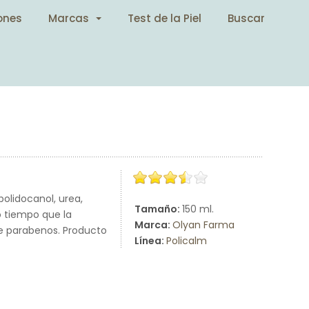
ones
Marcas
Test de la Piel
Buscar
polidocanol, urea,
Tamaño:
150 ml.
o tiempo que la
Marca:
Olyan Farma
de parabenos. Producto
Línea:
Policalm