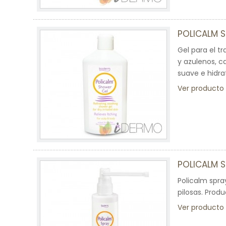
POLICALM 
Gel para el t
y azulenos, 
suave e hidra
Ver producto
POLICALM 
Policalm spra
pilosas. Produ
Ver producto