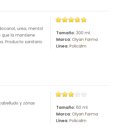
idocanol, urea, mentol
Tamaño:
300 ml.
o que la mantiene
Marca:
Olyan Farma
s. Producto sanitario.
Línea:
Policalm
cabelludo y zonas
Tamaño:
60 ml.
Marca:
Olyan Farma
Línea:
Policalm