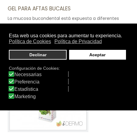
GEL PARA AFTAS BUCALES
La mucosa bucondental está expuesta a diferentes
agentes que pueden alterar su equilibrio produciendo
heridas dolorosas e irritantes. Usa un producto que te
ayude a cicatrizar como Care+ Gel para aftas bucales.
Ver producto