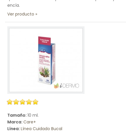
encía.
Ver producto
Tamaño:
10 ml.
Marca:
Care+
Línea:
Línea Cuidado Bucal