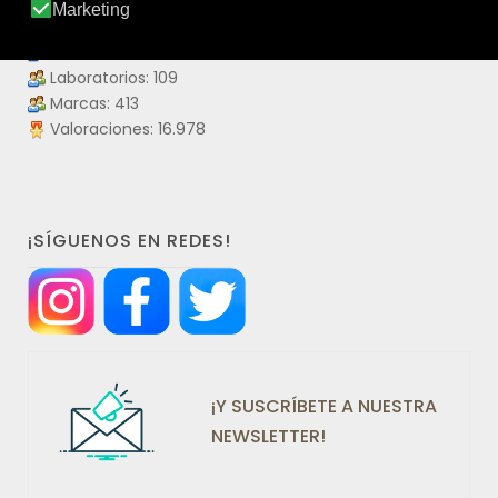
Productos: 4.475
Productos visitados: 55.911.288
Laboratorios: 109
Marcas: 413
Valoraciones: 16.978
¡SÍGUENOS EN REDES!
¡Y SUSCRÍBETE A NUESTRA
NEWSLETTER!