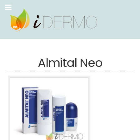
Almital Neo