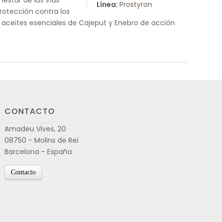
nestar de las vías
Línea:
Prostyron
protección contra los
s aceites esenciales de Cajeput y Enebro de acción
CONTACTO
Amadeu Vives, 20
08750 - Molins de Rei
Barcelona - España
Contacto