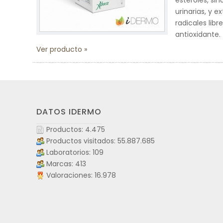
esteroles, sin
urinarias, y e
radicales lib
antioxidante.
Ver producto
DATOS IDERMO
Productos: 4.475
Productos visitados: 55.887.685
Laboratorios: 109
Marcas: 413
Valoraciones: 16.978