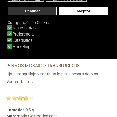
Tamaño:
9 gr.
Marca:
Eau Thermale Avène
Línea:
Couvrance
POLVOS MOSAICO TRANSLÚCIDOS
Fija el maquillaje y matifica la piel. Sombra de ojos.
Ver producto
Tamaño:
10,5 g
Marca:
Mia Cosmetics Paris