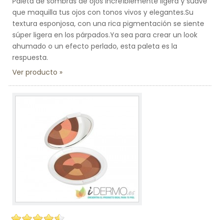
Paleta de sombras de ojos increíblemente ligera y suave
que maquilla tus ojos con tonos vivos y elegantes.Su
textura esponjosa, con una rica pigmentación se siente
súper ligera en los párpados.Ya sea para crear un look
ahumado o un efecto perlado, esta paleta es la
respuesta.
Ver producto