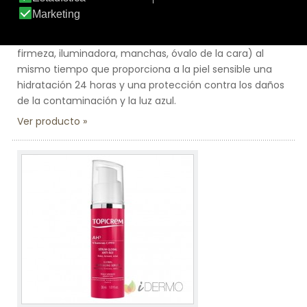
Combina los ingredientes activos dermatológicos de
referencia (ácido hialurónico, dipéptido y vitaminas)
para actuar en todos los signos de la edad (arrugas,
firmeza, iluminadora, manchas, óvalo de la cara) al
mismo tiempo que proporciona a la piel sensible una
hidratación 24 horas y una protección contra los daños
de la contaminación y la luz azul.
Ver producto