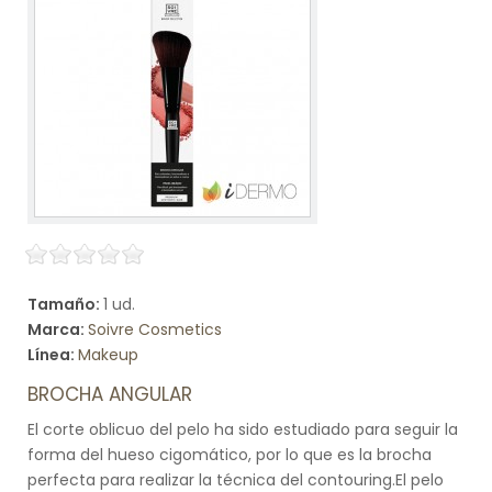
Tamaño:
1 ud.
Marca:
Soivre Cosmetics
Línea:
Makeup
BROCHA ANGULAR
El corte oblicuo del pelo ha sido estudiado para seguir la
forma del hueso cigomático, por lo que es la brocha
perfecta para realizar la técnica del contouring.El pelo