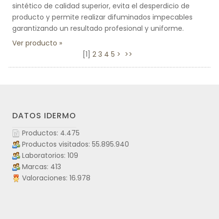
sintético de calidad superior, evita el desperdicio de
producto y permite realizar difuminados impecables
garantizando un resultado profesional y uniforme.
Ver producto
[
1
]
2
3
4
5
>
>>
DATOS IDERMO
Productos: 4.475
Productos visitados: 55.895.940
Laboratorios: 109
Marcas: 413
Valoraciones: 16.978