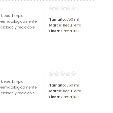
 bebé. Limpia
Tamaño:
750 ml.
e. Dermatológicamente
Marca:
BeauTerra
iclado y reciclable.
Línea:
Gama BIO
 bebé. Limpia
Tamaño:
750 ml.
e. Dermatológicamente
Marca:
BeauTerra
iclado y reciclable.
Línea:
Gama BIO