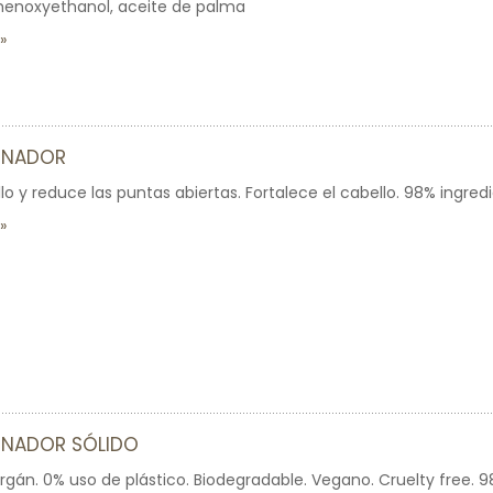
henoxyethanol, aceite de palma
ONADOR
lo y reduce las puntas abiertas. Fortalece el cabello. 98% ingred
NADOR SÓLIDO
gán. 0% uso de plástico. Biodegradable. Vegano. Cruelty free. 9