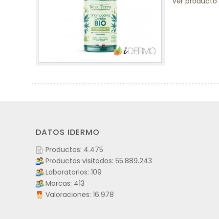
Ver producto
DATOS IDERMO
Productos: 4.475
Productos visitados: 55.889.243
Laboratorios: 109
Marcas: 413
Valoraciones: 16.978