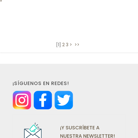
[
1
]
2
3
>
>>
¡SÍGUENOS EN REDES!
¡Y SUSCRÍBETE A
NUESTRA NEWSLETTER!