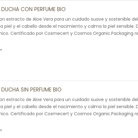
E DUCHA CON PERFUME BIO
on extracto de Aloe Vera para un cuidado suave y sostenible del
 piel y el cabello desde el nacimiento y calma la piel sensibl
ico. Certificado por Cosmecert y Cosmos Organic.Packaging rec
E DUCHA SIN PERFUME BIO
on extracto de Aloe Vera para un cuidado suave y sostenible del
 piel y el cabello desde el nacimiento y calma la piel sensibl
ico. Certificado por Cosmecert y Cosmos Organic.Packaging rec