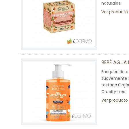
naturales.
Ver producto
BEBÉ AGUA 
Enriquecido c
suavemente la
testado.Orgán
Cruelty free.
Ver producto