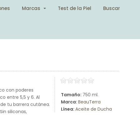
ones
Marcas
Test de la Piel
Buscar
co con poderes
Tamaño:
750 ml.
o entre 5,5 y 6. Al
Marca:
BeauTerra
o de tu barrera cutánea.
Línea:
Aceite de Ducha
in siliconas,