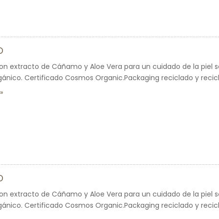
O
on extracto de Cáñamo y Aloe Vera para un cuidado de la piel se
gánico. Certificado Cosmos Organic.Packaging reciclado y recicla
O
on extracto de Cáñamo y Aloe Vera para un cuidado de la piel se
gánico. Certificado Cosmos Organic.Packaging reciclado y recicla