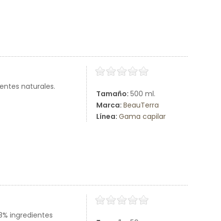
ientes naturales.
Tamaño:
500 ml.
Marca:
BeauTerra
Línea:
Gama capilar
8% ingredientes