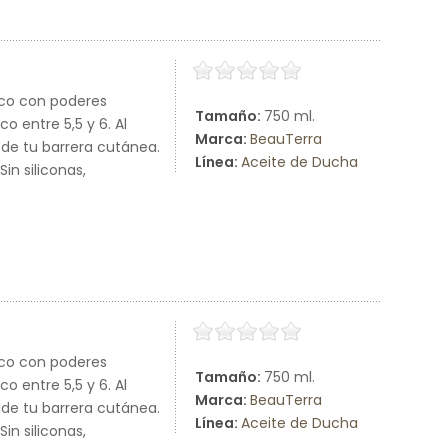
co con poderes
Tamaño:
750 ml.
o entre 5,5 y 6. Al
Marca:
BeauTerra
o de tu barrera cutánea.
Línea:
Aceite de Ducha
in siliconas,
co con poderes
Tamaño:
750 ml.
o entre 5,5 y 6. Al
Marca:
BeauTerra
o de tu barrera cutánea.
Línea:
Aceite de Ducha
in siliconas,