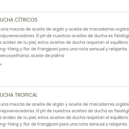
DUCHA CÍTRICOS
una mezcla de aceite de argán y aceite de macadamia orgáni
rejuvenecedores. El pH de nuestros aceites de ducha es fisiológic
a acidez de tu piel, estos aceites de ducha respetan el equilibri
g-Ylang y flor de Frangipani para una nota sensual y relajante. S
henoxyethanol, aceite de palma
DUCHA TROPICAL
una mezcla de aceite de argán y aceite de macadamia orgáni
rejuvenecedores. El pH de nuestros aceites de ducha es fisiológic
a acidez de tu piel, estos aceites de ducha respetan el equilibri
g-Ylang y flor de Frangipani para una nota sensual y relajante. S