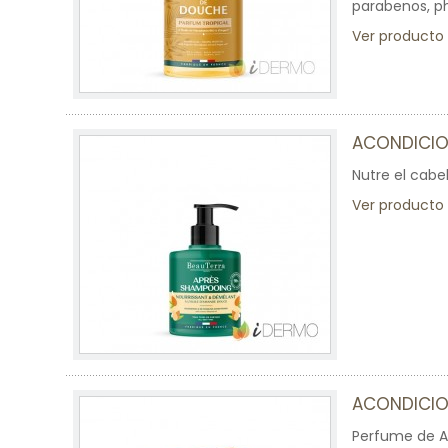
parabenos, p
Ver producto
ACONDICI
Nutre el cabel
Ver producto
ACONDICIO
Perfume de Ar