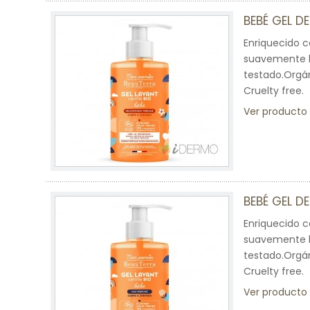
BEBÉ GEL D
Enriquecido c
suavemente la
testado.Orgán
Cruelty free.
Ver producto
BEBÉ GEL D
Enriquecido c
suavemente la
testado.Orgán
Cruelty free.
Ver producto