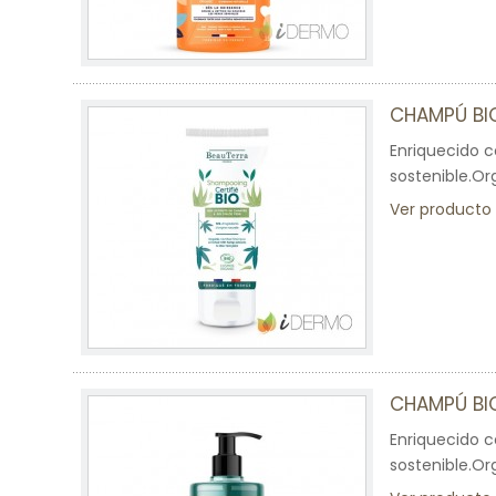
CHAMPÚ BI
Enriquecido c
sostenible.Or
Ver producto
CHAMPÚ BI
Enriquecido c
sostenible.Or