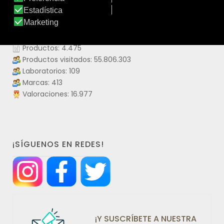
DATOS IDERMO
Productos: 4.475
Productos visitados: 55.806.303
Laboratorios: 109
Marcas: 413
Valoraciones: 16.977
¡SÍGUENOS EN REDES!
¡Y SUSCRÍBETE A NUESTRA