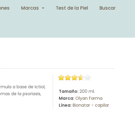
ones
Marcas
Test de la Piel
Buscar
mula a base de Ictiol,
Tamaño:
200 ml.
omas de la psoriasis,
Marca:
Olyan Farma
Línea:
Bionatar - capilar