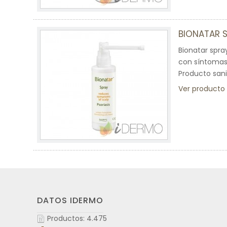
BIONATAR 
Bionatar spra
con síntomas 
Producto sani
Ver producto
DATOS IDERMO
Productos: 4.475