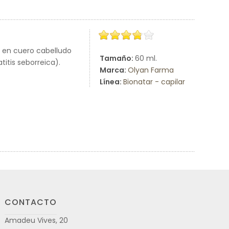
o en cuero cabelludo
Tamaño:
60 ml.
itis seborreica).
Marca:
Olyan Farma
Línea:
Bionatar - capilar
CONTACTO
Amadeu Vives, 20