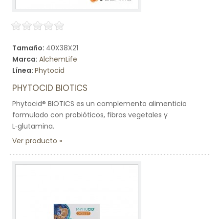
Tamaño:
40X38X21
Marca:
AlchemLife
Línea:
Phytocid
PHYTOCID BIOTICS
Phytocid® BIOTICS es un complemento alimenticio
formulado con probióticos, fibras vegetales y
L‑glutamina.
Ver producto