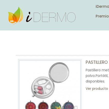
iDerm
Premio
PASTILLERO
Pastillero me
polvo.Portáti
disponibles.
Ver producto