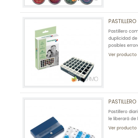
PASTILLERO
Pastillero co
duplicidad de 
posibles error
Ver producto
PASTILLERO
Pastillero dia
le liberará de
Ver producto