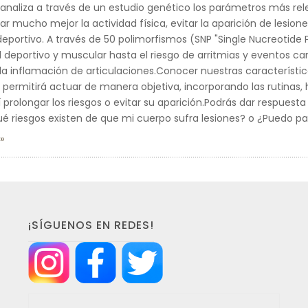
 analiza a través de un estudio genético los parámetros más re
r mucho mejor la actividad física, evitar la aparición de lesione
eportivo. A través de 50 polimorfismos (SNP "Single Nucreotide
il deportivo y muscular hasta el riesgo de arritmias y eventos ca
 la inflamación de articulaciones.Conocer nuestras característ
 permitirá actuar de manera objetiva, incorporando las rutinas
í prolongar los riesgos o evitar su aparición.Podrás dar respuest
ué riesgos existen de que mi cuerpo sufra lesiones? o ¿Puedo pa
¡SÍGUENOS EN REDES!