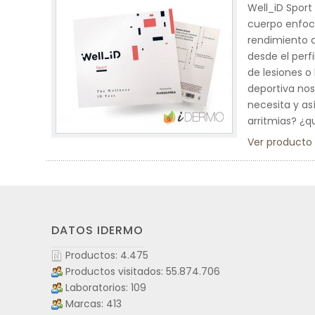
Well_iD Sport
cuerpo enfoca
rendimiento d
desde el perf
de lesiones o
deportiva nos
necesita y as
arritmias? ¿q
Ver producto
DATOS IDERMO
Productos: 4.475
Productos visitados: 55.874.706
Laboratorios: 109
Marcas: 413