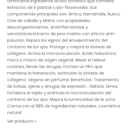
tonificante.Ingrediente activo botánico que combina
extractos de 5 plantas y bio-flavonoides: Sus
componentes principales son: Árnica, Hamamelis, Rusco,
Cola de caballo y Malva, con propiedades
descongestionantes, antiinflamatorias y
venotónicas.Extracto de pino marino con efecto anti-
polución. Repara los signos del envejecimiento del
contorno de los ojos. Protege y mejora la síntesis de
colágeno. Activa la microcirculación. Ácido hialurónico
micro y macro de origen vegetal: Alisan el relieve
cutáneo, llenan las arrugas, forman un film que
mantiene la hidratación, estimulan la síntesis de
colágeno. Vegana sin perfume. Beneficios: Tratamiento
de bolsas, ojeras y arrugas de expresión . Hidrata, tensa,
fortalece el tejido y estimula la microcirculación del
contorno de los ojos. Mejora la luminosidad de la zona.
Crema con el 98% de ingredientes naturales, cosmética
natural
Ver producto