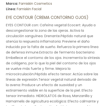
Marca:
Famiskin Cosmetics
Línea:
Famiskin Facial
EYE CONTOUR (CREMA CONTORNO OJOS)
EYES CONTOUR con: Cafeína vegetal Ecocert: Ayuda a
descongestionar la zona de las ojeras. Activa la
circulación sanguínea. Drenante.Péptido natural que
atenúa la respuesta inflamatoria: Previene el daño
inducido por la falta de sueño. Refuerza la primera línea
de defensa inmune.Extracto de fermento bacteriano:
Embellece el contorno de los ojos. Incrementa la síntesis
de colágeno, por lo que la piel del contorno de los ojos
se vuelve más fuerte y firme. Mejora la
microcirculación.Péptido efecto tensor: Actúa sobre las
líneas de expresión.Tensor vegetal natural derivado de
la avena: Produce un efecto de suavidad y un
estiramiento visible en la superficie de la piel. Efecto
tensor inmediato. HIDROLATOS de Rosa, Manzanilla y
Hamamelis de agricultura ecológica: Efecto calmante y