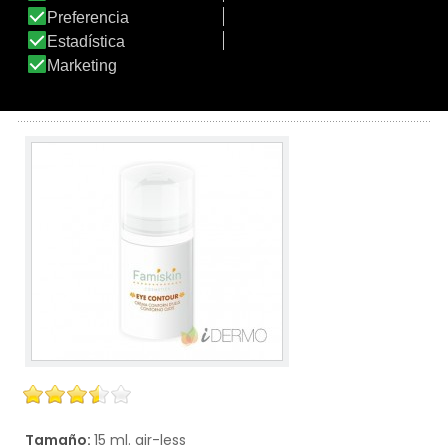
Limpieza en profundidad y sin irritar de las pieles con
tendencia acnéica, reactivas y sensibles. Deja la piel
limpia, suave e hidratada.
Ver producto
Tamaño:
15 ml. air-less