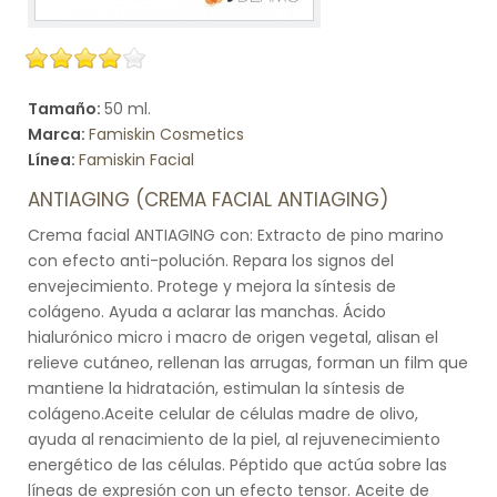
Tamaño:
50 ml.
Marca:
Famiskin Cosmetics
Línea:
Famiskin Facial
ANTIAGING (CREMA FACIAL ANTIAGING)
Crema facial ANTIAGING con: Extracto de pino marino
con efecto anti-polución. Repara los signos del
envejecimiento. Protege y mejora la síntesis de
colágeno. Ayuda a aclarar las manchas. Ácido
hialurónico micro i macro de origen vegetal, alisan el
relieve cutáneo, rellenan las arrugas, forman un film que
mantiene la hidratación, estimulan la síntesis de
colágeno.Aceite celular de células madre de olivo,
ayuda al renacimiento de la piel, al rejuvenecimiento
energético de las células. Péptido que actúa sobre las
líneas de expresión con un efecto tensor. Aceite de