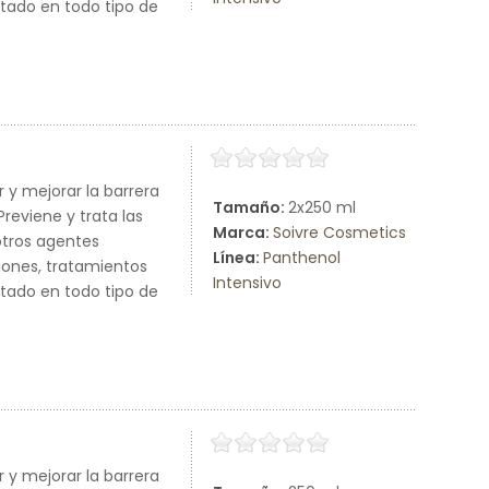
stado en todo tipo de
r y mejorar la barrera
Tamaño:
2x250 ml
reviene y trata las
Marca:
Soivre Cosmetics
otros agentes
Línea:
Panthenol
iones, tratamientos
Intensivo
stado en todo tipo de
r y mejorar la barrera