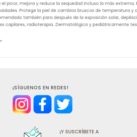
a el picor, mejora y reduce la sequedad incluso la más extrema. P
osidades. Protege la piel de cambios bruscos de temperatura y 
mendado también para después de la exposición solar, depilac
tes capilares, radioterapia…Dermatológica y pediátricamente te
¡SÍGUENOS EN REDES!
¡Y SUSCRÍBETE A