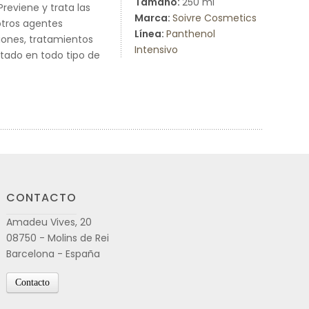
Tamaño:
250 ml
reviene y trata las
Marca:
Soivre Cosmetics
otros agentes
Línea:
Panthenol
iones, tratamientos
Intensivo
stado en todo tipo de
CONTACTO
Amadeu Vives, 20
08750 - Molins de Rei
Barcelona - España
Contacto