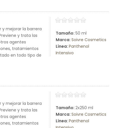
r y mejorar la barrera
Tamaño:
50 ml
reviene y trata las
Marca:
Soivre Cosmetics
otros agentes
Línea:
Panthenol
iones, tratamientos
Intensivo
stado en todo tipo de
r y mejorar la barrera
Tamaño:
2x250 ml
reviene y trata las
Marca:
Soivre Cosmetics
otros agentes
Línea:
Panthenol
iones, tratamientos
Intensivo