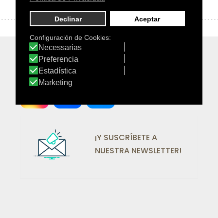
¡SÍGUENOS EN REDES!
¡Y SUSCRÍBETE A
NUESTRA NEWSLETTER!