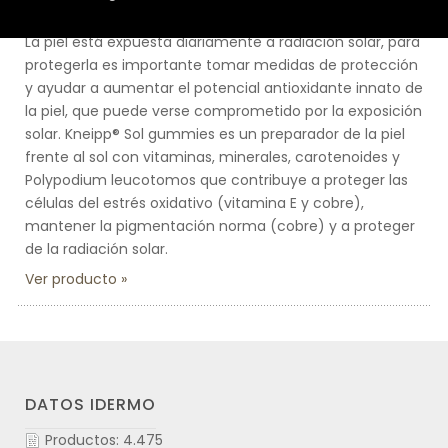
KNEIPP® SOL GUMMIES
La piel está expuesta diariamente a radiación solar, para
protegerla es importante tomar medidas de protección
y ayudar a aumentar el potencial antioxidante innato de
la piel, que puede verse comprometido por la exposición
solar. Kneipp® Sol gummies es un preparador de la piel
frente al sol con vitaminas, minerales, carotenoides y
Polypodium leucotomos que contribuye a proteger las
células del estrés oxidativo (vitamina E y cobre),
mantener la pigmentación norma (cobre) y a proteger
de la radiación solar.
Ver producto
DATOS IDERMO
Productos: 4.475