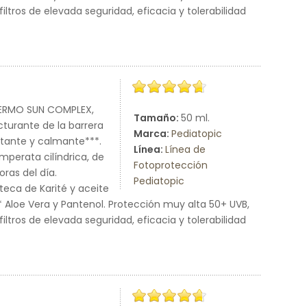
filtros de elevada seguridad, eficacia y tolerabilidad
 DERMO SUN COMPLEX,
Tamaño:
50 ml.
turante de la barrera
Marca:
Pediatopic
atante y calmante***.
Línea:
Línea de
Imperata cilíndrica, de
Fotoprotección
ras del día.
Pediatopic
ca de Karité y aceite
** Aloe Vera y Pantenol. Protección muy alta 50+ UVB,
filtros de elevada seguridad, eficacia y tolerabilidad