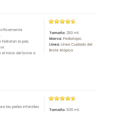
ecíficamente
Tamaño:
250 ml.
.
Marca:
Pediatopic
hidratan la piel,
Línea:
Línea Cuidado del
or.
Brote Atópico
el inicio del brote a
a las pieles infantiles
Tamaño:
500 ml.