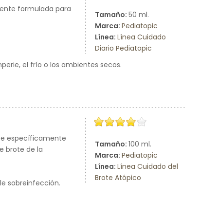
mente formulada para
Tamaño:
50 ml.
Marca:
Pediatopic
Línea:
Línea Cuidado
Diario Pediatopic
rie, el frío o los ambientes secos.
nte específicamente
Tamaño:
100 ml.
 brote de la
Marca:
Pediatopic
Línea:
Línea Cuidado del
Brote Atópico
le sobreinfección.