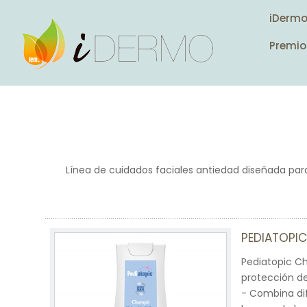
iDerm
Premio
Línea de cuidados faciales antiedad diseñada par
PEDIATOPI
Pediatopic C
protección de
- Combina dif