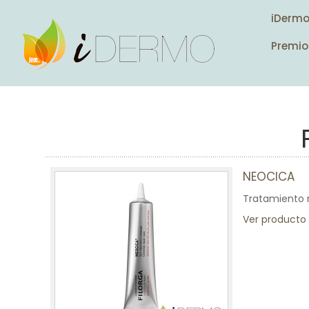
iDerm
Premio
NEOCICA
Tratamiento r
Ver producto