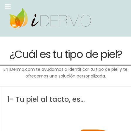
¿Cuál es tu tipo de piel?
En iDermo.com te ayudamos a identificar tu tipo de piel y te
ofrecemos una solución personalizada.
1- Tu piel al tacto, es...