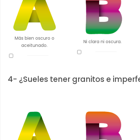
Más bien oscuro o
Ni clara ni oscura.
aceitunado.
4- ¿Sueles tener granitos e imper