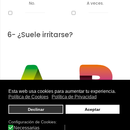
No.
A veces.
6- ¿Suele irritarse?
Casi nunca.
A veces.