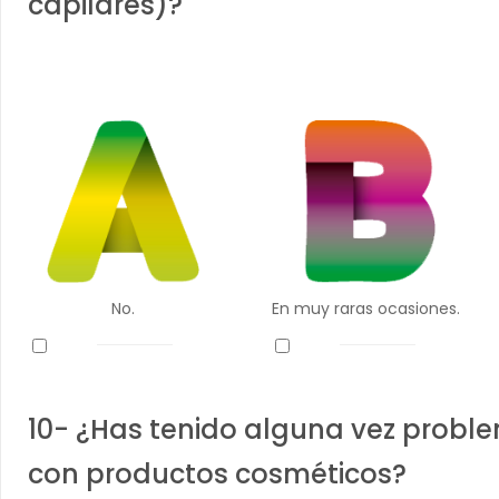
capilares)?
No.
En muy raras ocasiones.
10- ¿Has tenido alguna vez probl
con productos cosméticos?