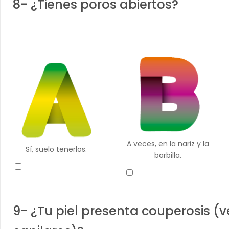
8- ¿Tienes poros abiertos?
A veces, en la nariz y la
Sí, suelo tenerlos.
barbilla.
9- ¿Tu piel presenta couperosis (v