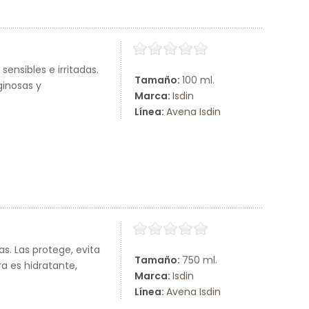
ensibles e irritadas.
Tamaño:
100 ml.
ginosas y
Marca:
Isdin
Línea:
Avena Isdin
as. Las protege, evita
Tamaño:
750 ml.
ra es hidratante,
Marca:
Isdin
Línea:
Avena Isdin