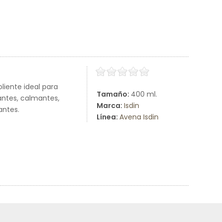
liente ideal para
Tamaño:
400 ml.
zantes, calmantes,
Marca:
Isdin
antes.
Línea:
Avena Isdin