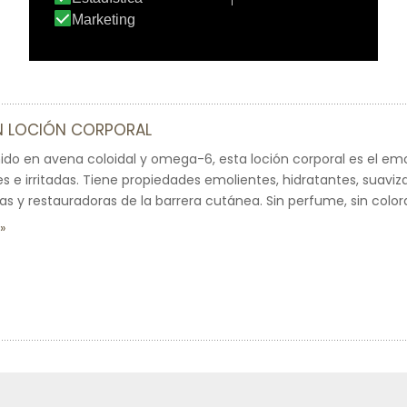
IN LOCIÓN CORPORAL
ido en avena coloidal y omega-6, esta loción corporal es el emo
les e irritadas. Tiene propiedades emolientes, hidratantes, suavi
sas y restauradoras de la barrera cutánea. Sin perfume, sin color