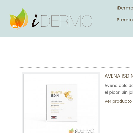
iDerm
Premio
AVENA ISDI
Avena coloida
el picor. Sin 
Ver producto