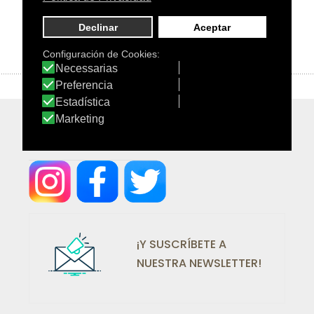
¡SÍGUENOS EN REDES!
¡Y SUSCRÍBETE A
NUESTRA NEWSLETTER!