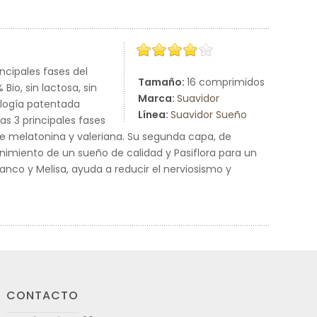
ncipales fases del
Tamaño:
16 comprimidos
io, sin lactosa, sin
Marca:
Suavidor
ología patentada
Línea:
Suavidor Sueño
as 3 principales fases
 de melatonina y valeriana. Su segunda capa, de
nimiento de un sueño de calidad y Pasiflora para un
Blanco y Melisa, ayuda a reducir el nerviosismo y
CONTACTO