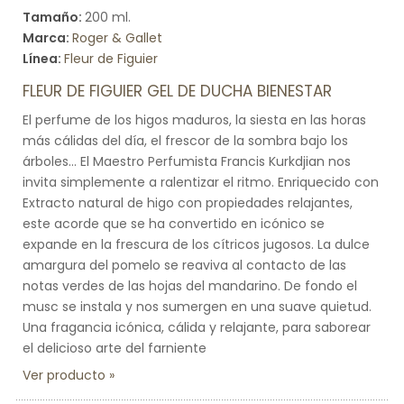
Tamaño:
200 ml.
Marca:
Roger & Gallet
Línea:
Fleur de Figuier
FLEUR DE FIGUIER GEL DE DUCHA BIENESTAR
El perfume de los higos maduros, la siesta en las horas
más cálidas del día, el frescor de la sombra bajo los
árboles... El Maestro Perfumista Francis Kurkdjian nos
invita simplemente a ralentizar el ritmo. Enriquecido con
Extracto natural de higo con propiedades relajantes,
este acorde que se ha convertido en icónico se
expande en la frescura de los cítricos jugosos. La dulce
amargura del pomelo se reaviva al contacto de las
notas verdes de las hojas del mandarino. De fondo el
musc se instala y nos sumergen en una suave quietud.
Una fragancia icónica, cálida y relajante, para saborear
el delicioso arte del farniente
Ver producto