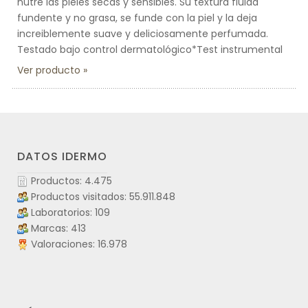
nutre las pieles secas y sensibles. Su textura fluida
fundente y no grasa, se funde con la piel y la deja
increiblemente suave y deliciosamente perfumada.
Testado bajo control dermatológico*Test instrumental
Ver producto
DATOS IDERMO
Productos: 4.475
Productos visitados: 55.911.848
Laboratorios: 109
Marcas: 413
Valoraciones: 16.978