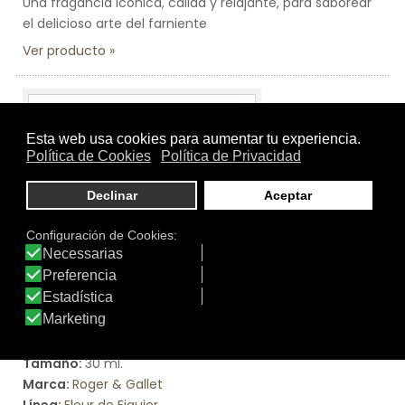
Una fragancia icónica, cálida y relajante, para saborear
el delicioso arte del farniente
Ver producto
Tamaño:
30 ml.
Marca:
Roger & Gallet