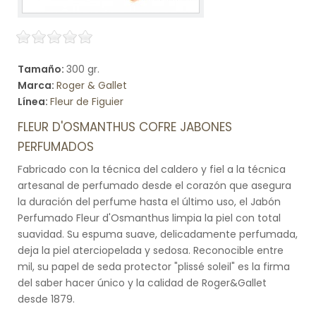
Tamaño:
300 gr.
Marca:
Roger & Gallet
Línea:
Fleur de Figuier
FLEUR D'OSMANTHUS COFRE JABONES
PERFUMADOS
Fabricado con la técnica del caldero y fiel a la técnica
artesanal de perfumado desde el corazón que asegura
la duración del perfume hasta el último uso, el Jabón
Perfumado Fleur d'Osmanthus limpia la piel con total
suavidad. Su espuma suave, delicadamente perfumada,
deja la piel aterciopelada y sedosa. Reconocible entre
mil, su papel de seda protector "plissé soleil" es la firma
del saber hacer único y la calidad de Roger&Gallet
desde 1879.