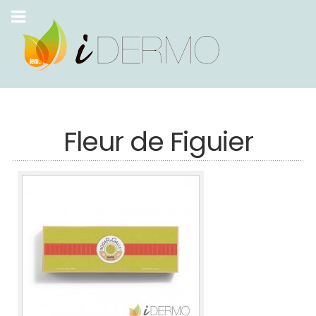
Fleur de Figuier