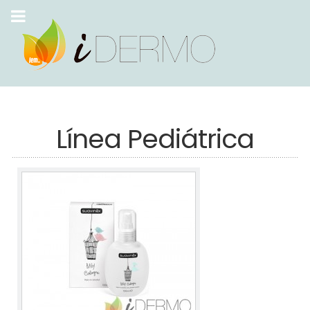
Línea Pediátrica