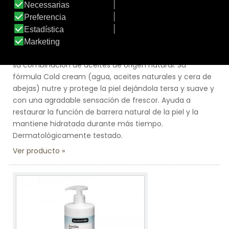
Marca:
Suavinex
Línea:
Línea Pediátrica
GEL NUTRITIVO
Limpia, hidrata y protege las pieles más secas gracias a
su combinación de aceites de origen natural. Su
fórmula Cold cream (agua, aceites naturales y cera de
abejas) nutre y protege la piel dejándola tersa y suave y
con una agradable sensación de frescor. Ayuda a
restaurar la función de barrera natural de la piel y la
mantiene hidratada durante más tiempo.
Dermatológicamente testado.
Ver producto