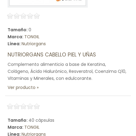
Tamaño:
0
Marca:
TONGIL
Línea:
Nutriorgans
NUTRIORGANS CABELLO PIEL Y UÑAS
Complemento alimenticio a base de Keratina,
Colágeno, Ácido Hialurónico, Resveratrol, Coenzima Q10,
Vitaminas y Minerales, con edulcorante.
Ver producto
Tamaño:
40 cápsulas
Marca:
TONGIL
Línea:
Nutriorgans