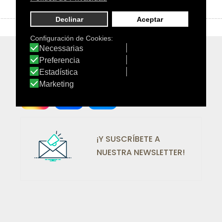
¡SÍGUENOS EN REDES!
¡Y SUSCRÍBETE A
NUESTRA NEWSLETTER!