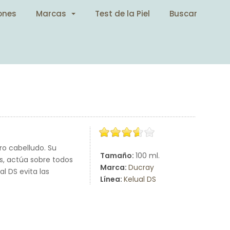
ones
Marcas
Test de la Piel
Buscar
ro cabelludo. Su
Tamaño:
100 ml.
s, actúa sobre todos
Marca:
Ducray
l DS evita las
Línea:
Kelual DS