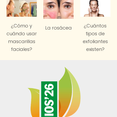
¿Cómo y
¿Cuántos
La rosácea
cuándo usar
tipos de
mascarillas
exfoliantes
faciales?
existen?