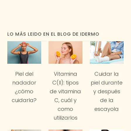
LO MÁS LEIDO EN EL BLOG DE IDERMO
Vitamina
Piel del
Cuidar la
C(II): tipos
nadador
piel durante
de vitamina
¿cómo
y después
C, cuál y
cuidarla?
de la
como
escayola
utilizarlos