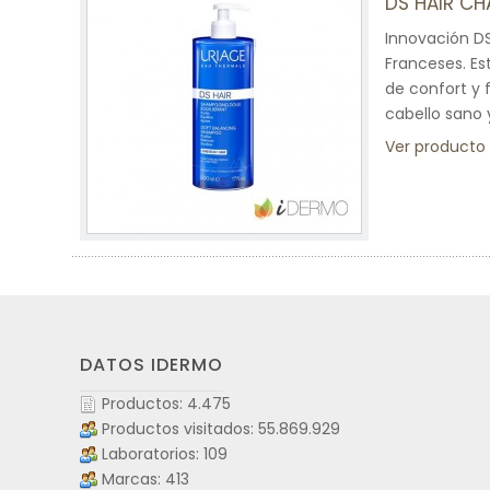
DS HAIR C
Innovación DS
Franceses. Es
de confort y 
cabello sano 
Ver producto
DATOS IDERMO
Productos: 4.475
Productos visitados: 55.869.929
Laboratorios: 109
Marcas: 413