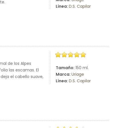
te.
Línea:
D.S. Capilar
al de los Alpes
Tamaño:
150 ml.
lia las escamas. El
Marca:
Uriage
 deja el cabello suave,
Línea:
D.S. Capilar