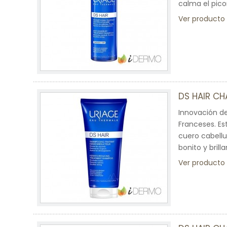
calma el picor
Ver producto
DS HAIR C
Innovación d
Franceses. Es
cuero cabellu
bonito y brilla
Ver producto