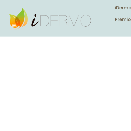
iDerm
Premio