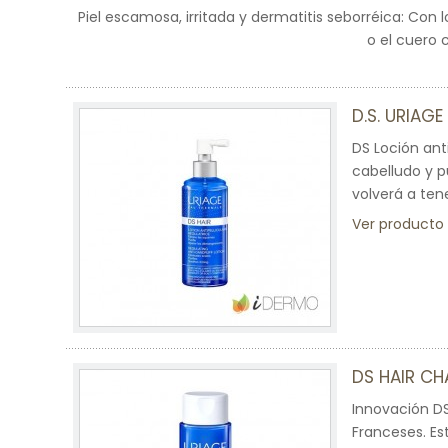
Piel escamosa, irritada y dermatitis seborréica: Con 
o el cuero 
D.S. URIAG
DS Loción ant
cabelludo y p
volverá a ten
Ver producto
DS HAIR C
Innovación D
Franceses. Es