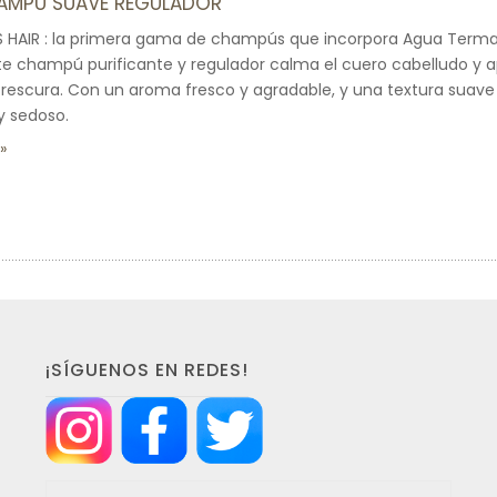
HAMPÚ SUAVE REGULADOR
 HAIR : la primera gama de champús que incorpora Agua Termal
te champú purificante y regulador calma el cuero cabelludo y 
frescura. Con un aroma fresco y agradable, y una textura suave
y sedoso.
¡SÍGUENOS EN REDES!