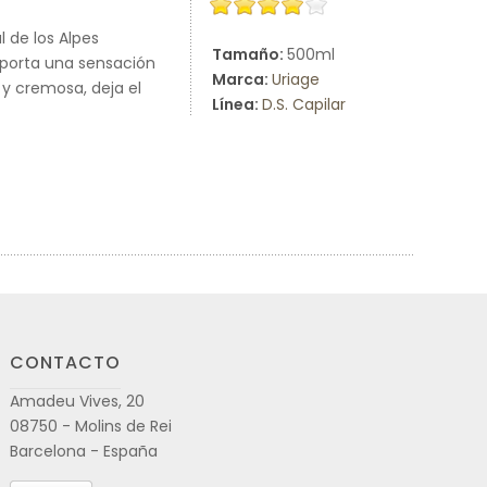
 de los Alpes
Tamaño:
500ml
aporta una sensación
Marca:
Uriage
 y cremosa, deja el
Línea:
D.S. Capilar
CONTACTO
Amadeu Vives, 20
08750 - Molins de Rei
Barcelona - España