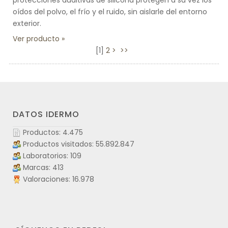
protecciones auditivas de silicona protegen a su vez los
oídos del polvo, el frío y el ruido, sin aislarle del entorno
exterior.
Ver producto
[
1
]
2
>
>>
DATOS IDERMO
Productos: 4.475
Productos visitados: 55.892.847
Laboratorios: 109
Marcas: 413
Valoraciones: 16.978