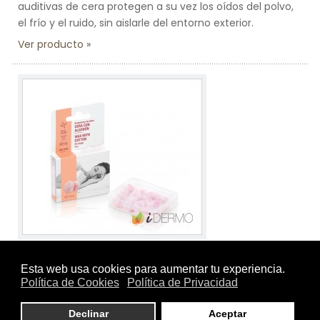
auditivas de cera protegen a su vez los oídos del polvo,
el frío y el ruido, sin aislarle del entorno exterior.
Ver producto
Tamaño:
12 uds.
Marca:
VCS