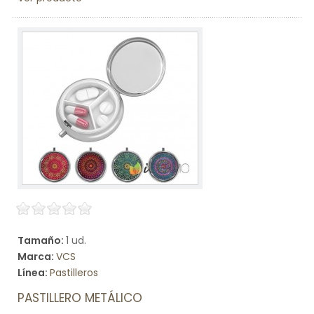
Tamaño:
1 ud.
Marca:
VCS
Línea:
Pastilleros
PASTILLERO METÁLICO